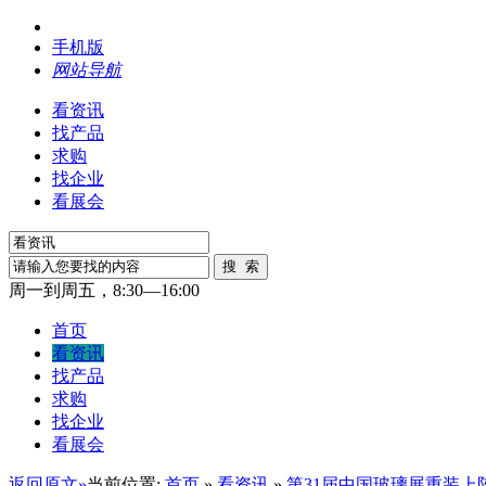
手机版
网站导航
看资讯
找产品
求购
找企业
看展会
周一到周五，8:30—16:00
首页
看资讯
找产品
求购
找企业
看展会
返回原文»
当前位置:
首页
»
看资讯
»
第31届中国玻璃展重装上阵