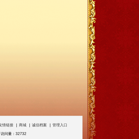
友情链接
|
商城
|
诚信档案
|
管理入口
访问量：32732