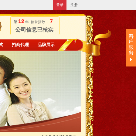
登录
注册
12
7
第
年 信誉指数：
公司信息已核实
式
招商代理
品牌展示