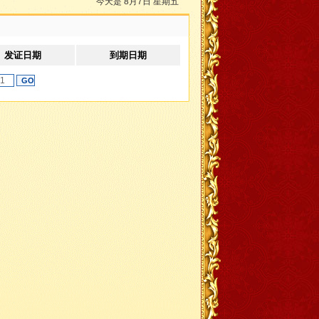
今天是 8月7日 星期五
发证日期
到期日期