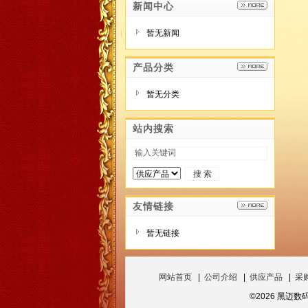
新闻中心
暂无新闻
产品分类
暂无分类
站内搜索
友情链接
暂无链接
网站首页
|
公司介绍
|
供应产品
|
采
©2026 黑迈