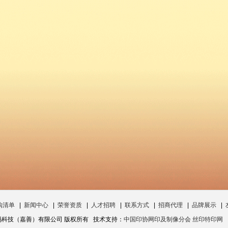
购清单
|
新闻中心
|
荣誉资质
|
人才招聘
|
联系方式
|
招商代理
|
品牌展示
|
数码科技（嘉善）有限公司 版权所有 技术支持：
中国印协网印及制像分会 丝印特印网