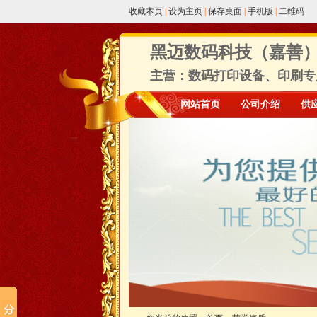
收藏本页
|
设为主页
|
保存桌面
|
手机版
|
二维码
黑迈数码科技（嘉善
主营：数码打印设备、印刷专用
网站首页
公司介绍
供
友情链接
商城
诚