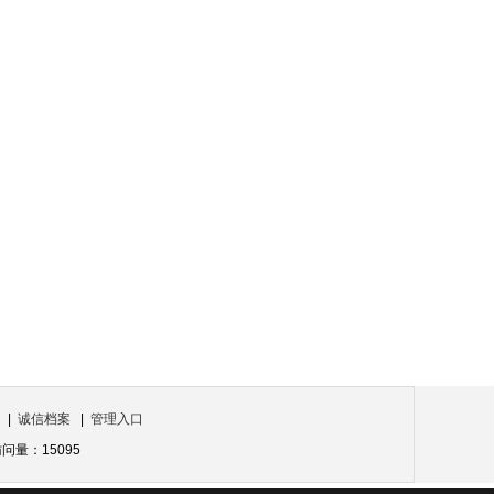
|
诚信档案
|
管理入口
量：15095