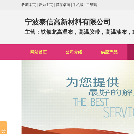
收藏本页
|
设为主页
|
保存桌面
|
手机版
|
二维码
宁波泰信高新材料有限公司
主营：铁氟龙高温布，高温胶带，高温油布，PTF
网站首页
公司介绍
供应产品