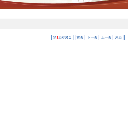
第
1
页/共
0
页
首页
下一页
上一页
尾页