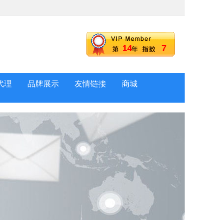
14
7
代理
品牌展示
友情链接
商城