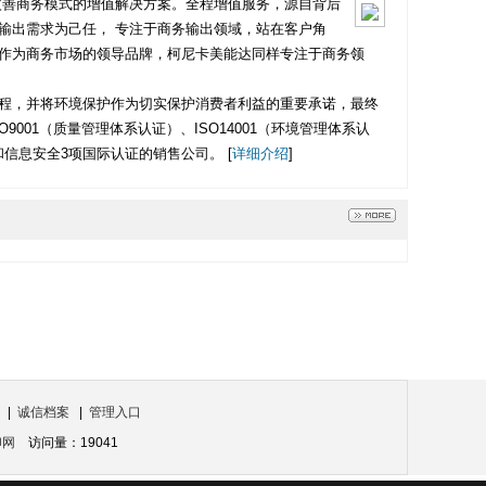
改善商务模式的增值解决方案。全程增值服务，源自背后
输出需求为己任， 专注于商务输出领域，站在客户角
作为商务市场的领导品牌，柯尼卡美能达同样专注于商务领
程，并将环境保护作为切实保护消费者利益的重要承诺，最终
01（质量管理体系认证）、ISO14001（环境管理体系认
信息安全3项国际认证的销售公司。 [
详细介绍
]
|
诚信档案
|
管理入口
印网
访问量：19041