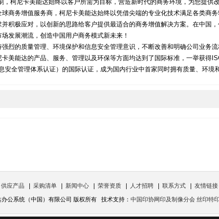
刷，柯尼卡美能达始终以客户所需为目标，营造新时代的商务环境，为您提供
全球商务增值服务商，柯尼卡美能达始终以凭借尖端的专业化技术满足各类商务
求并积极应对，以创新的思路给客户提供最适合的商务增值解决方案。在中国，
市场发展潮流，创造中国用户商务模式新未来！
持强烈的质量管理、环境保护和信息安全管理意识，不断改善和明确公司业务流
卡美能达的产品、服务、管理以及环保等方面均达到了国际标准，一举获得ISO90
1（信息安全管理体系认证）的国际认证，成为国内行业中首家同时拥有质量、环境和
|
供应产品
|
采购清单
|
新闻中心
|
荣誉资质
|
人才招聘
|
联系方式
|
友情链接
能达办公系统（中国）有限公司 版权所有 技术支持：
中国印协网印及制像分会 丝印特