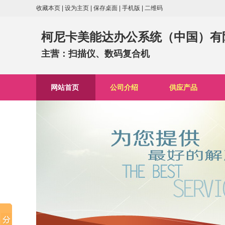
收藏本页
|
设为主页
|
保存桌面
|
手机版
|
二维码
柯尼卡美能达办公系统（中国）有
主营：扫描仪、数码复合机
网站首页
公司介绍
供应产品