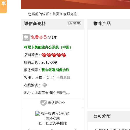
您当前的位置：
首页
» 欢迎光临
诚信商资料
推荐产品
免费会员
第
1
年
柯尼卡美能达办公系统（中国）
店铺等级：
旺铺店长：2016-669
服务保障：
暂未签署消保协议
客服： 王蝶（女士）
当前离线
在线洽谈：
地址：
上海市黄浦区淮海中...
未认证企业
公司介绍
扫一扫进入手机端