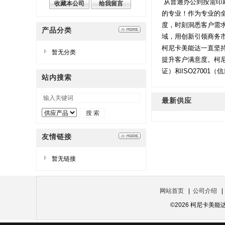
从普通办公到按需印
收藏本公司
给我留言
的专业！作为专业的
度，时刻洞悉客户需
产品分类
域，用创新引领商务
柯尼卡美能达一直坚
暂无分类
提升客户满意度。柯尼
证）和ISO2700
站内搜索
最新供应
友情链接
暂无链接
网站首页
|
公司介绍
©2026 柯尼卡美