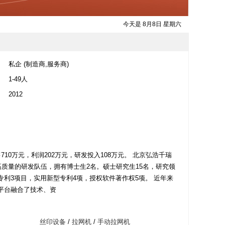
今天是 8月8日 星期六
私企 (制造商,服务商)
1-49人
2012
售710万元，利润202万元，研发投入108万元。 北京弘浩千瑞
质量的研发队伍，拥有博士生2名。硕士研究生15名，研究领
利3项目，实用新型专利4项，授权软件著作权5项。 近年来
平台融合了技术、资
丝印设备
/
拉网机
/
手动拉网机