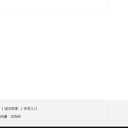
|
诚信档案
|
管理入口
量：22565