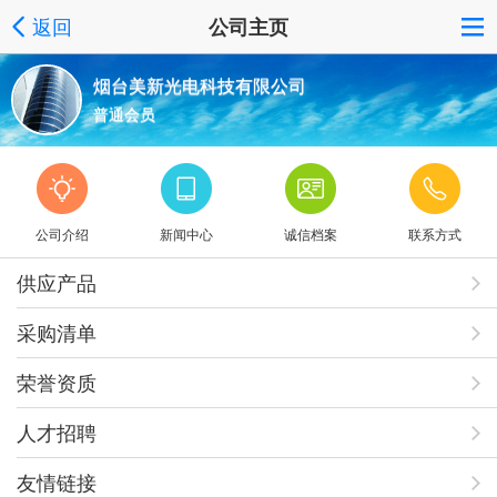
返回
公司主页
烟台美新光电科技有限公司
普通会员
公司介绍
新闻中心
诚信档案
联系方式
供应产品
采购清单
荣誉资质
人才招聘
友情链接