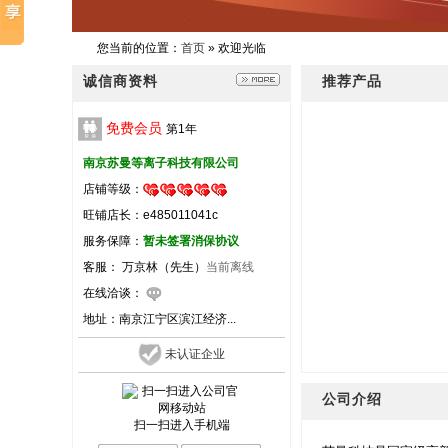
您当前的位置：
首页
» 欢迎光临
诚信商资料
推荐产品
免费会员
第
1
年
南京苏曼等离子科技有限公司
店铺等级：
旺铺店长：e485011041c
服务保障：
暂未签署消保协议
客服： 万京林（先生）
当前离线
在线洽谈：
地址：
南京江宁区滨江经济...
未认证企业
公司介绍
扫一扫进入手机端