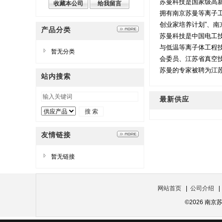
苏曼科技是国家级高
收藏本公司
给我留言
拥有南京苏曼等离子工
创业家培养计划”、南京
产品分类
苏曼科技是中国电工技
与低温等离子体工程技
暂无分类
会委员、江苏省真空
苏曼的专家被聘为江苏省教
站内搜索
最新供应
友情链接
暂无链接
网站首页
|
公司介绍
©2026 南