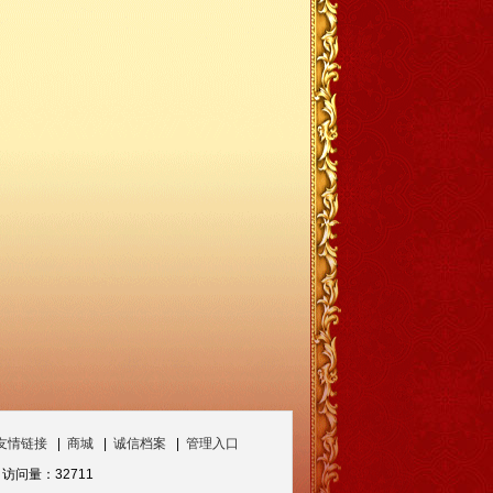
友情链接
|
商城
|
诚信档案
|
管理入口
访问量：32711