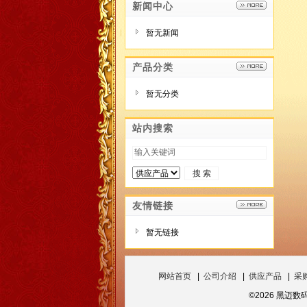
新闻中心
暂无新闻
产品分类
暂无分类
站内搜索
友情链接
暂无链接
网站首页
|
公司介绍
|
供应产品
|
采
©2026 黑迈