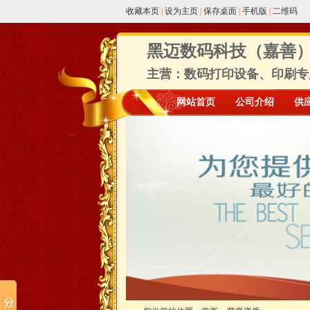
收藏本页
|
设为主页
|
保存桌面
|
手机版
|
二维码
黑迈数码科技（嘉善
主营：数码打印设备、印刷专用
网站首页
公司介绍
供
友情链接
商城
诚