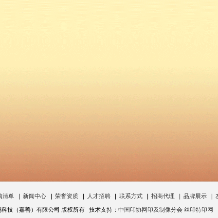
购清单
|
新闻中心
|
荣誉资质
|
人才招聘
|
联系方式
|
招商代理
|
品牌展示
|
数码科技（嘉善）有限公司 版权所有 技术支持：
中国印协网印及制像分会 丝印特印网