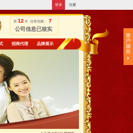
登录
注册
12
7
第
年 信誉指数：
公司信息已核实
式
招商代理
品牌展示