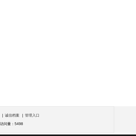
|
诚信档案
|
管理入口
问量：5498