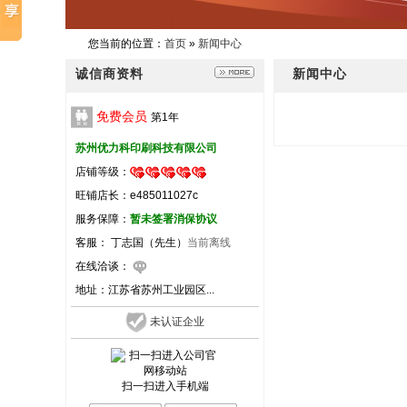
您当前的位置：
首页
»
新闻中心
诚信商资料
新闻中心
免费会员
第
1
年
苏州优力科印刷科技有限公司
店铺等级：
旺铺店长：e485011027c
服务保障：
暂未签署消保协议
客服： 丁志国（先生）
当前离线
在线洽谈：
地址：
江苏省苏州工业园区...
未认证企业
扫一扫进入手机端