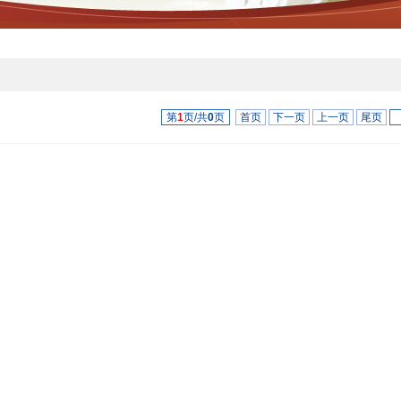
第
1
页/共
0
页
首页
下一页
上一页
尾页