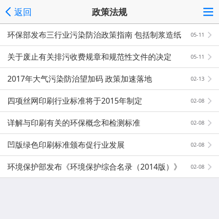
返回
政策法规
环保部发布三行业污染防治政策指南 包括制浆造纸
05-11
业
关于废止有关排污收费规章和规范性文件的决定
05-11
2017年大气污染防治望加码 政策加速落地
02-13
四项丝网印刷行业标准将于2015年制定
02-08
详解与印刷有关的环保概念和检测标准
02-08
凹版绿色印刷标准颁布促行业发展
02-08
环境保护部发布《环境保护综合名录（2014版）》
02-08