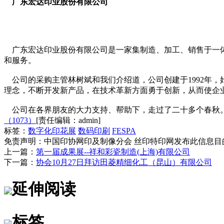
广东宏达印业股份有限公司
广东宏达印业股份有限公司是一家集制造、加工、销售于一体
和服务。
公司的采购主管林树斌和我们介绍道，公司创建于1992年，
理念，不断开发新产品，在技术革新方面勇于创新，从而使企
公司在各界朋友的大力支持、帮助下，走过了二十多个春秋。于2
（
1073
）
[责任编辑：admin]
标签：
数字化印花展
数码印刷
FESPA
免责声明：
中国印协网印及制像分会 丝印特印网发布此信息目
上一篇：
第一届成果展--祥和彩瓷制造(上海)有限公司
下一篇：
协会10月27日拜访田菱精细化工（昆山）有限公司
延伸阅读
标签