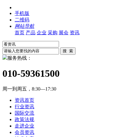
手机版
二维码
网站导航
首页
产品
企业
采购
展会
资讯
服务热线：
010-59361500
周一到周五，8:30—17:30
资讯首页
行业资讯
国际交流
政策法规
走进企业
会员资讯