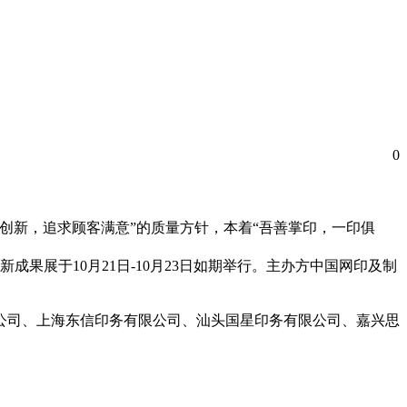
0
创新，追求顾客满意”的质量方针，本着“吾善掌印，一印俱
成果展于10月21日-10月23日如期举行。主办方中国网印及制
公司、上海东信印务有限公司、汕头国星印务有限公司、嘉兴思