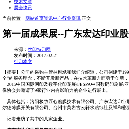
技术文章
展会快讯
当前位置：
网站首页
资讯中心
行业资讯
正文
第一届成果展--广东宏达印业
来源：
丝印特印网
发布时间：2017-02-21
打印本文
【摘要】公司的采购主管林树斌和我们介绍道，公司创建于19
全”的服务理念，不断开发新产品，在技术革新方面勇于创新
2015中国国际网印及数字化印花展/FESPA中国数码印刷展
像协会共邀请了9家行业内有影响力的企业进行展出。
具体包括：洛阳极致匠心贴膜技术有限公司、广东宏达印业股
尔德薄膜开关有限公司、台州市黄岩古云轩水贴纸社及祥和彩
记者走访了其中的几家企业。