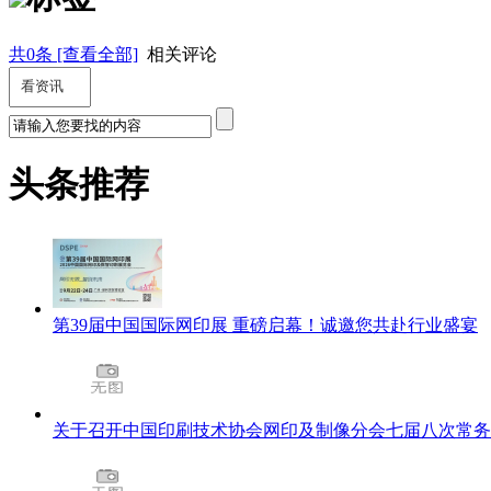
共
0
条 [查看全部]
相关评论
头条推荐
第39届中国国际网印展 重磅启幕！诚邀您共赴行业盛宴
关于召开中国印刷技术协会网印及制像分会七届八次常务